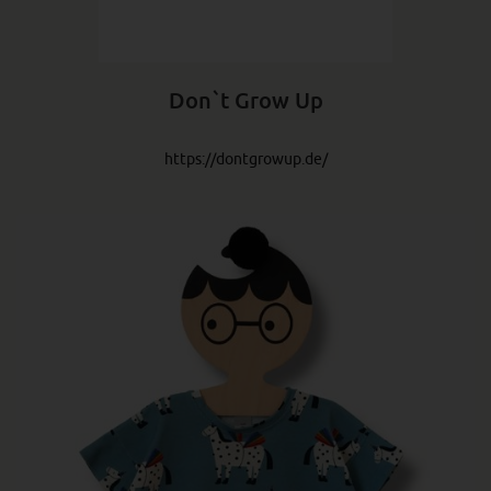
Don`t Grow Up
https://dontgrowup.de/