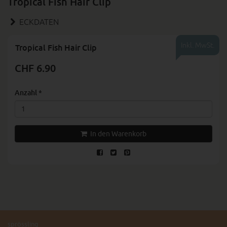
Tropical Fish Hair Clip
ECKDATEN
Inkl. MwSt.
Tropical Fish Hair Clip
CHF 6.90
Anzahl
*
In den Warenkorb
sprössling