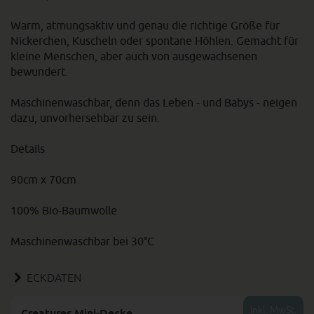
Warm, atmungsaktiv und genau die richtige Größe für
Nickerchen, Kuscheln oder spontane Höhlen. Gemacht für
kleine Menschen, aber auch von ausgewachsenen
bewundert.
Maschinenwaschbar, denn das Leben - und Babys - neigen
dazu, unvorhersehbar zu sein.
Details
90cm x 70cm
100% Bio-Baumwolle
Maschinenwaschbar bei 30°C
ECKDATEN
Inkl. MwSt.
Creatures Mini-Decke