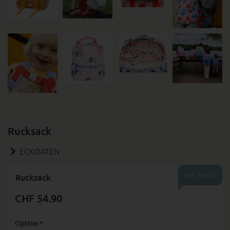
Rucksack
ECKDATEN
Inkl. MwSt.
Rucksack
CHF 54.90
Option
*