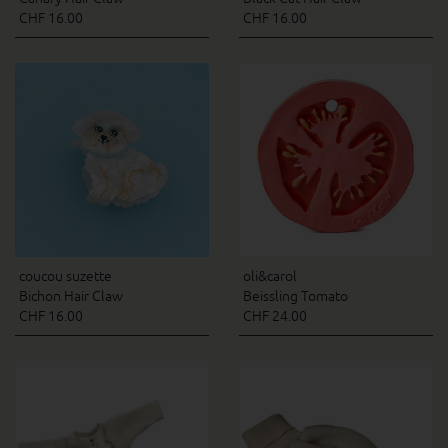
CHF 16.00
CHF 16.00
coucou suzette
oli&carol
Bichon Hair Claw
Beissling Tomato
CHF 16.00
CHF 24.00