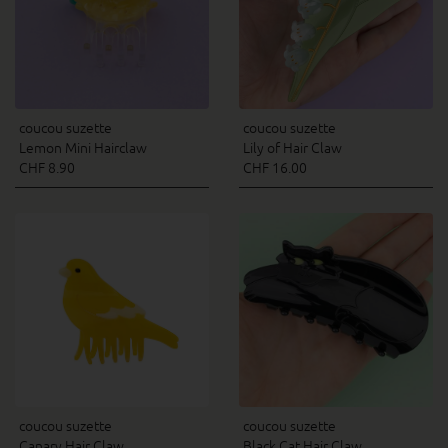
coucou suzette
coucou suzette
Lemon Mini Hairclaw
Lily of Hair Claw
CHF 8.90
CHF 16.00
coucou suzette
coucou suzette
Canary Hair Claw
Black Cat Hair Claw