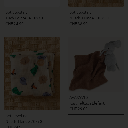
petit evelina
petit evelina
Tuch Pointelle 70x70
Nuschi Hunde 110x110
CHF 24.90
CHF 38.90
AVA&YVES
Kuscheltuch Elefant
CHF 29.00
petit evelina
Nuschi Hunde 70x70
CHF 24.90