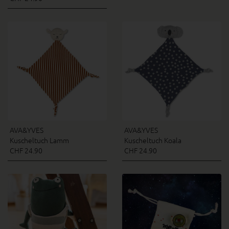
AVA&YVES
AVA&YVES
Kuscheltuch Lamm
Kuscheltuch Koala
CHF 24.90
CHF 24.90