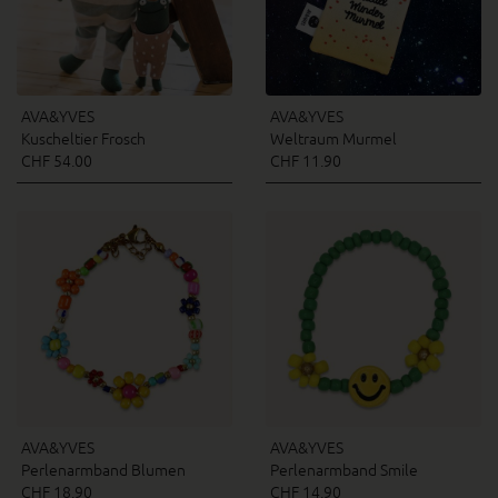
AVA&YVES
AVA&YVES
Kuscheltier Frosch
Weltraum Murmel
CHF 54.00
CHF 11.90
AVA&YVES
AVA&YVES
Perlenarmband Blumen
Perlenarmband Smile
CHF 18.90
CHF 14.90