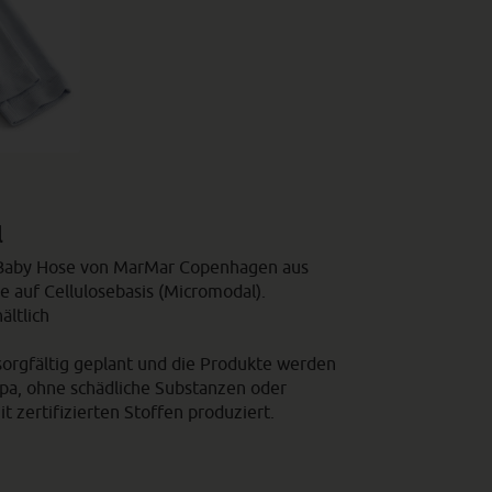
l
e Baby Hose von MarMar Copenhagen aus
e auf Cellulosebasis (Micromodal).
ältlich
sorgfältig geplant und die Produkte werden
opa, ohne schädliche Substanzen oder
 zertifizierten Stoffen produziert.