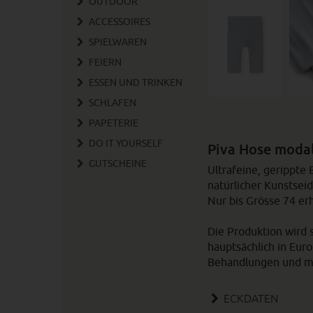
OUTDOOR
ACCESSOIRES
SPIELWAREN
FEIERN
ESSEN UND TRINKEN
SCHLAFEN
PAPETERIE
DO IT YOURSELF
Piva Hose moda
GUTSCHEINE
Ultrafeine, gerippt
natürlicher Kunstseid
Nur bis Grösse 74 erh
Die Produktion wird 
hauptsächlich in Eur
Behandlungen und mit
ECKDATEN