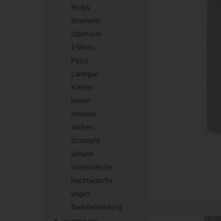
Bodys
Strampler
Oberteile
T-Shirts
Pullis
Cardigan
Kleider
Hosen
Overalls
Socken
Strümpfe
Schuhe
Unterwäsche
Nachtwäsche
vegan
Badebekleidung