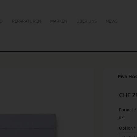
D
REPARATUREN
MARKEN
ÜBER UNS
NEWS
Piva Ho
CHF 2
Format
*
62
Option
*