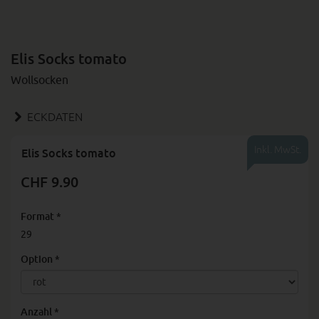
Elis Socks tomato
Wollsocken
ECKDATEN
Inkl. MwSt.
Elis Socks tomato
CHF 9.90
Format
*
29
Option
*
Anzahl
*