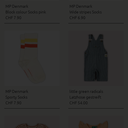
MP Denmark
MP Denmark
Block colour Socks pink
Wide stripes Socks
CHF 7.90
CHF 6.90
MP Denmark
little green radicals
Sporty Socks
Latzhose gestreift
CHF 7.90
CHF 54.00