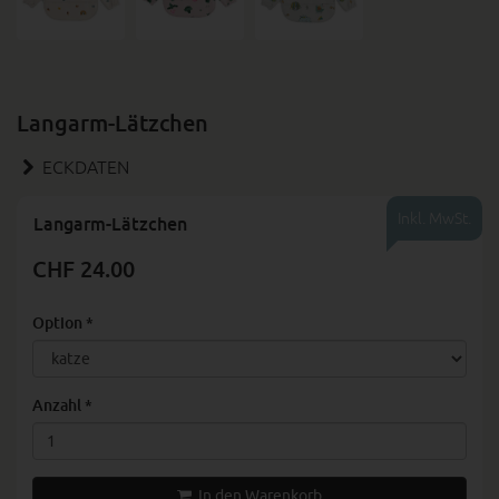
Langarm-Lätzchen
ECKDATEN
Inkl. MwSt.
Langarm-Lätzchen
CHF 24.00
Option
*
Anzahl
*
In den Warenkorb