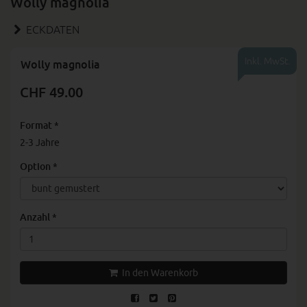
Wolly magnolia
ECKDATEN
Inkl. MwSt.
Wolly magnolia
CHF 49.00
Format
*
2-3 Jahre
Option
*
Anzahl
*
In den Warenkorb