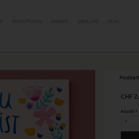
D
REPARATUREN
MARKEN
ÜBER UNS
NEWS
Postkar
CHF 2
Anzahl
*