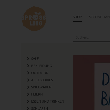
SHOP
SECONDHAN
Skip
to
main
content
SALE
BEKLEIDUNG
OUTDOOR
ACCESSOIRES
SPIELWAREN
FEIERN
ESSEN UND TRINKEN
SCHLAFEN