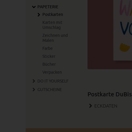
PAPETERIE
Postkarten
Karten mit
Umschlag
Zeichnen und
Malen
Farbe
Sticker
Bücher
Verpacken
DO IT YOURSELF
GUTSCHEINE
Postkarte DuBi
ECKDATEN