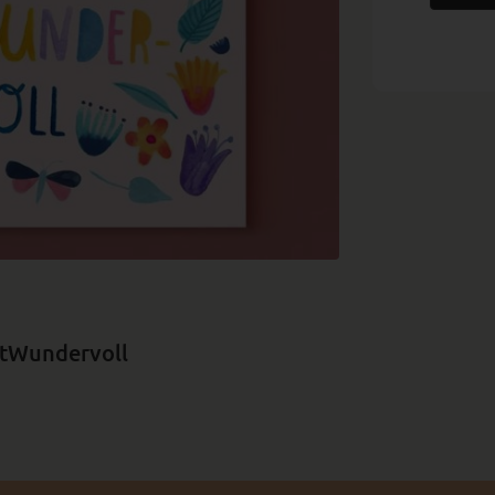
stWundervoll