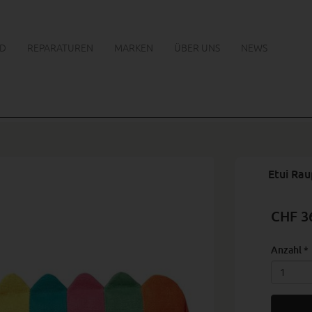
D
REPARATUREN
MARKEN
ÜBER UNS
NEWS
Etui Ra
CHF 3
Anzahl
*