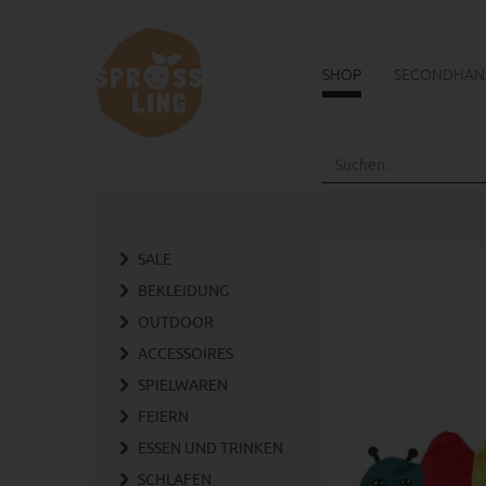
SHOP
SECONDHAN
Skip
to
main
content
SALE
BEKLEIDUNG
OUTDOOR
ACCESSOIRES
SPIELWAREN
FEIERN
ESSEN UND TRINKEN
SCHLAFEN