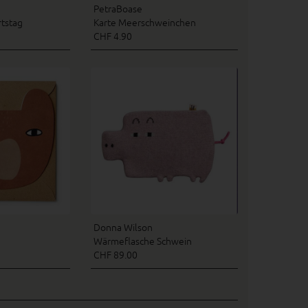
PetraBoase
rtstag
Karte Meerschweinchen
CHF 4.90
Donna Wilson
Wärmeflasche Schwein
CHF 89.00