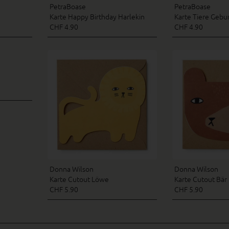
PetraBoase
PetraBoase
Karte Happy Birthday Harlekin
Karte Tiere Gebu
CHF 4.90
CHF 4.90
Donna Wilson
Donna Wilson
Karte Cutout Löwe
Karte Cutout Bär
CHF 5.90
CHF 5.90