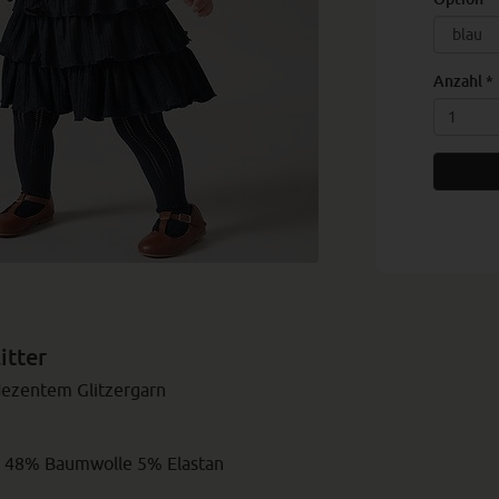
Anzahl
*
itter
 dezentem Glitzergarn
l 48% Baumwolle 5% Elastan