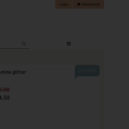
Login
Warenkorb
Inkl. MwSt.
mina glitter
9.00
4.50