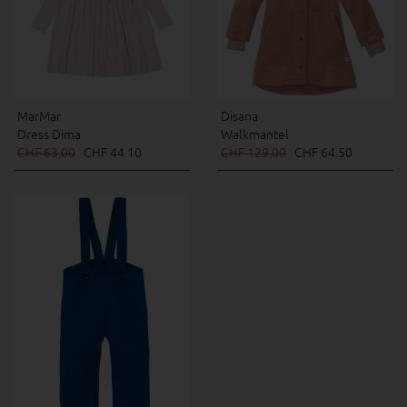
MarMar
Disana
Dress Dima
Walkmantel
CHF 63.00
CHF 44.10
CHF 129.00
CHF 64.50