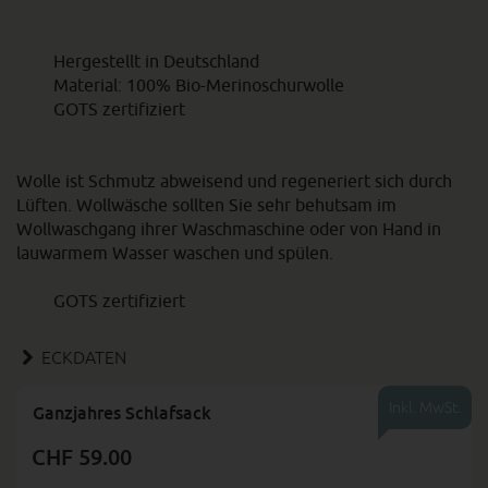
Hergestellt in Deutschland
Material: 100% Bio-Merinoschurwolle
GOTS zertifiziert
Wolle ist Schmutz abweisend und regeneriert sich durch
Lüften. Wollwäsche sollten Sie sehr behutsam im
Wollwaschgang ihrer Waschmaschine oder von Hand in
lauwarmem Wasser waschen und spülen.
GOTS zertifiziert
ECKDATEN
Inkl. MwSt.
Ganzjahres Schlafsack
CHF 59.00