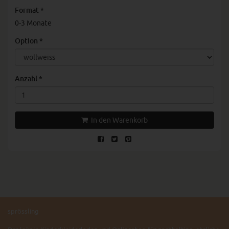
Format
*
0-3 Monate
Option
*
Anzahl
*
In den Warenkorb
sprössling