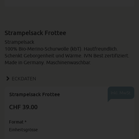
Strampelsack Frottee
Strampelsack
100% Bio-Merino-Schurwolle (kbT). Hautfreundlich.
Schenkt Geborgenheit und Wärme. IVN Best zertifiziert.
Made in Germany. Maschinenwaschbar.
ECKDATEN
Inkl. MwSt.
Strampelsack Frottee
CHF 39.00
Format
*
Einheitsgrösse