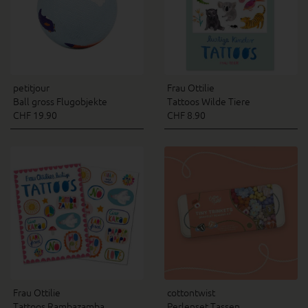
petitjour
Frau Ottilie
Ball gross Flugobjekte
Tattoos Wilde Tiere
CHF 19.90
CHF 8.90
Frau Ottilie
cottontwist
Tattoos Rambazamba
Perlenset Tassen