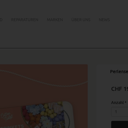
D
REPARATUREN
MARKEN
ÜBER UNS
NEWS
Perlense
CHF 1
Anzahl
*