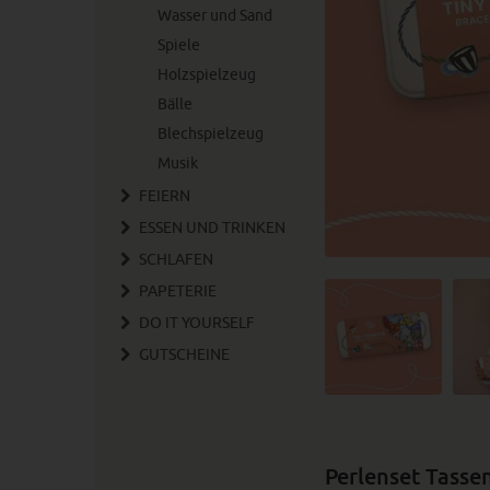
Wasser und Sand
Spiele
Holzspielzeug
Bälle
Blechspielzeug
Musik
FEIERN
ESSEN UND TRINKEN
SCHLAFEN
PAPETERIE
DO IT YOURSELF
GUTSCHEINE
Perlenset Tasse