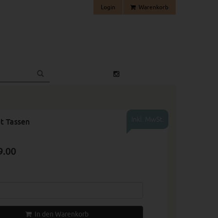
Login
Warenkorb
Inkl. MwSt.
t Tassen
9.00
In den Warenkorb