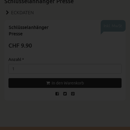
Schlüsselanhänger Presse
ECKDATEN
Inkl. MwSt.
Schlüsselanhänger
Presse
CHF 9.90
Anzahl
*
In den Warenkorb