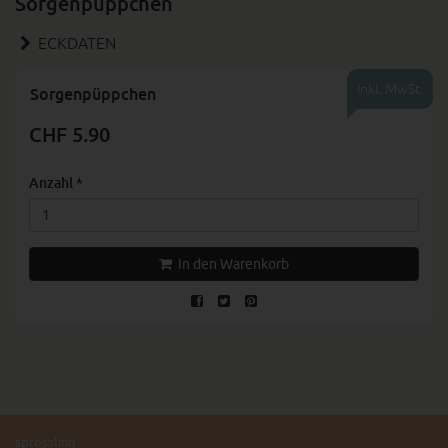
Sorgenpüppchen
ECKDATEN
Inkl. MwSt.
Sorgenpüppchen
CHF 5.90
Anzahl
*
In den Warenkorb
sprössling