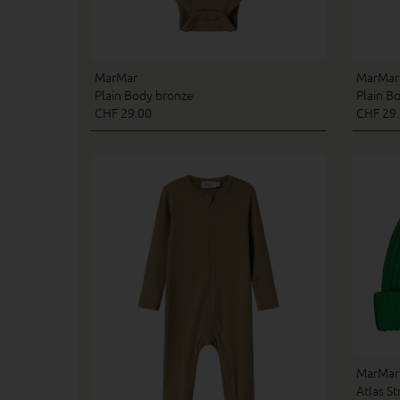
MarMar
MarMar
Plain Body bronze
Plain B
CHF 29.00
CHF 29
MarMar
Atlas S