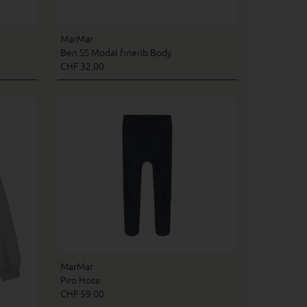
MarMar
Ben SS Modal finerib Body
CHF 32.00
MarMar
Piro Hose
CHF 59.00