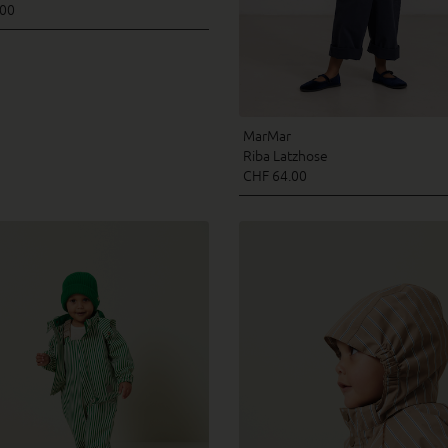
.00
MarMar
Riba Latzhose
CHF 64.00