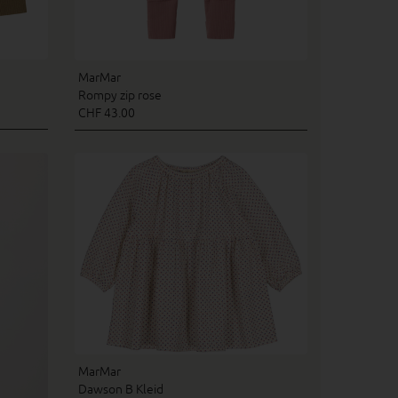
MarMar
Rompy zip rose
CHF 43.00
MarMar
Dawson B Kleid