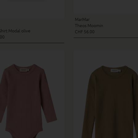
MarMar
Theos Moomin
hirt Modal olive
CHF 56.00
.00