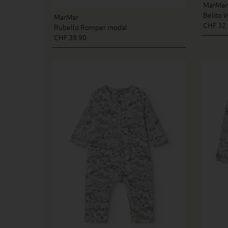
MarMar
Belito 
MarMar
CHF 32
Rubello Romper modal
CHF 39.90