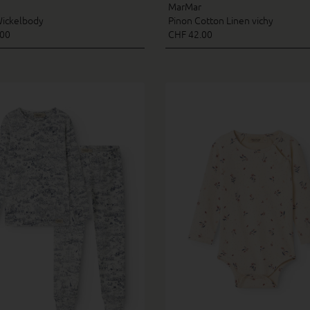
MarMar
Wickelbody
Pinon Cotton Linen vichy
.00
CHF 42.00