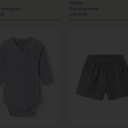
MarMar
Piva Hose modal
Rompy lila
CHF 29.00
.00