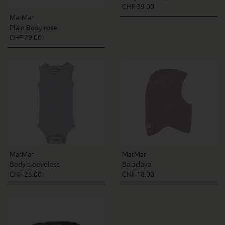
CHF 39.00
MarMar
Plain Body rose
CHF 29.00
MarMar
MarMar
Balaclava
Body sleeveless
CHF 18.00
CHF 25.00