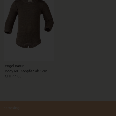
engel natur
Body MIT Knöpfen ab 12m
CHF 44.00
sprössling