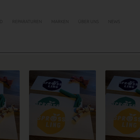
D
REPARATUREN
MARKEN
ÜBER UNS
NEWS