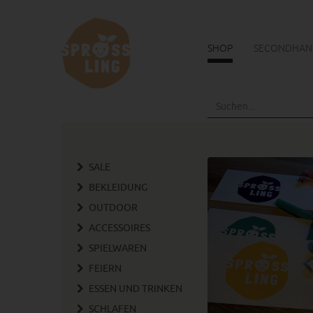
SHOP
SECONDHAN
Skip
to
main
content
SALE
BEKLEIDUNG
OUTDOOR
ACCESSOIRES
SPIELWAREN
FEIERN
ESSEN UND TRINKEN
SCHLAFEN