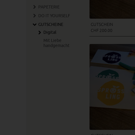
PAPETERIE
DO IT YOURSELF
GUTSCHEINE
GUTSCHEIN
CHF 200.00
Digital
Mit Liebe
handgemacht