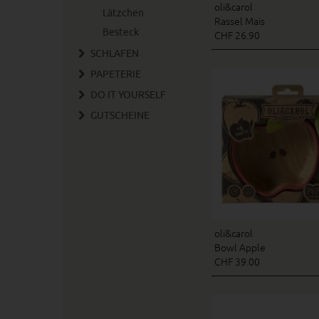
oli&carol
Lätzchen
Rassel Mais
Besteck
CHF 26.90
SCHLAFEN
PAPETERIE
DO IT YOURSELF
GUTSCHEINE
oli&carol
Bowl Apple
CHF 39.00