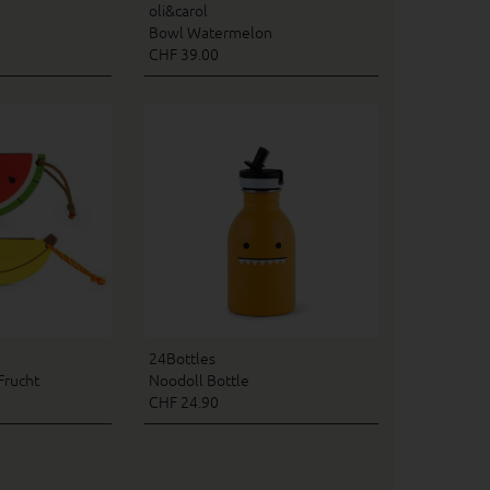
oli&carol
Bowl Watermelon
CHF 39.00
24Bottles
rucht
Noodoll Bottle
CHF 24.90