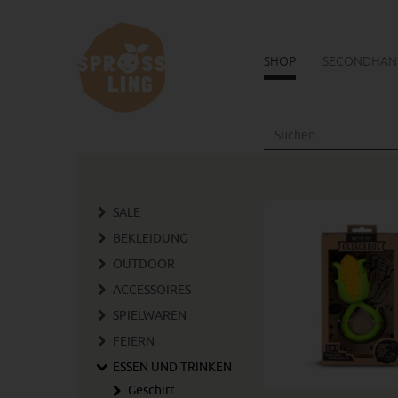
SHOP
SECONDHAN
Skip
to
main
content
SALE
BEKLEIDUNG
OUTDOOR
ACCESSOIRES
SPIELWAREN
FEIERN
ESSEN UND TRINKEN
Geschirr