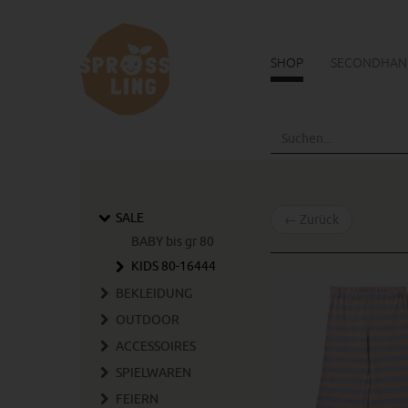
SHOP
SECONDHAN
Skip
to
main
content
SALE
←
Zurück
BABY bis gr 80
KIDS 80-16444
BEKLEIDUNG
OUTDOOR
ACCESSOIRES
SPIELWAREN
FEIERN