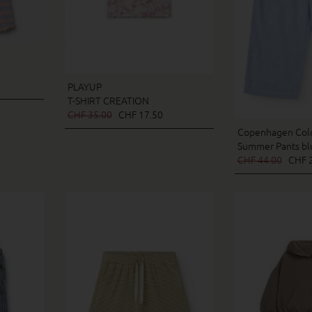
PLAYUP
T-SHIRT CREATION
CHF 35.00
CHF 17.50
Copenhagen Col
Summer Pants bl
CHF 44.00
CHF 2