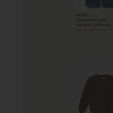
WHEAT
Overall Short Lykke
CHF 59.00
CHF 29.50