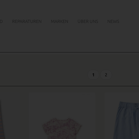
D
REPARATUREN
MARKEN
ÜBER UNS
NEWS
1
2