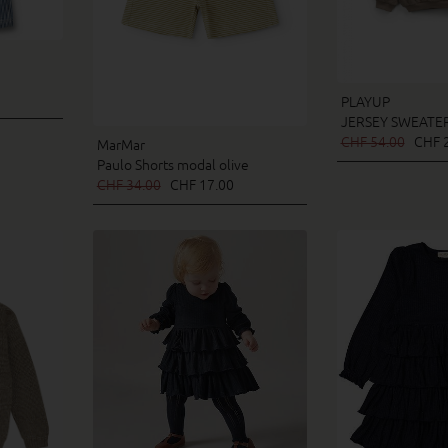
PLAYUP
JERSEY SWEATER
CHF 54.00
CHF 2
MarMar
Paulo Shorts modal olive
CHF 34.00
CHF 17.00