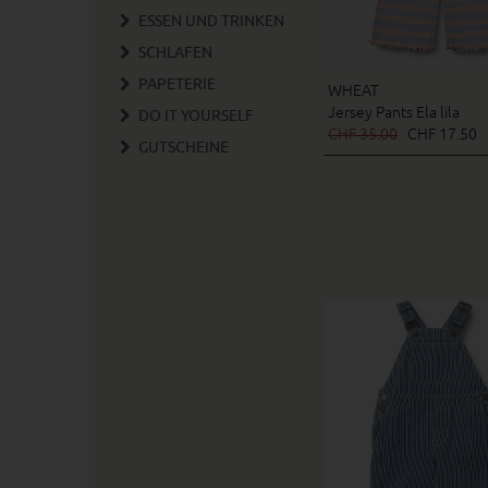
ESSEN UND TRINKEN
SCHLAFEN
PAPETERIE
WHEAT
Jersey Pants Ela lila
DO IT YOURSELF
CHF 35.00
CHF 17.50
GUTSCHEINE