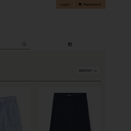
Login
Warenkorb
Weiter
→