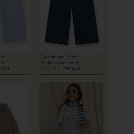
ors
Copenhagen Colors
ue
Modal rib wide pants
2.00
CHF 29.00
CHF 14.50