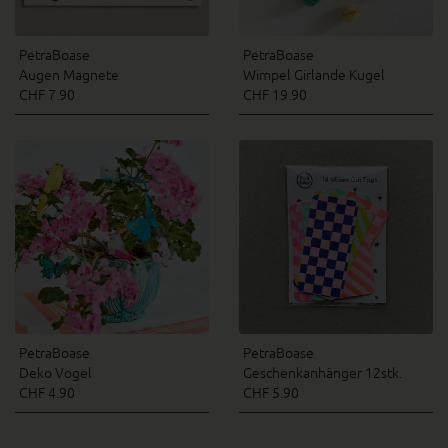
PetraBoase
PetraBoase
Augen Magnete
Wimpel Girlande Kugel
CHF 7.90
CHF 19.90
PetraBoase
PetraBoase
Deko Vogel
Geschenkanhänger 12stk.
CHF 4.90
CHF 5.90