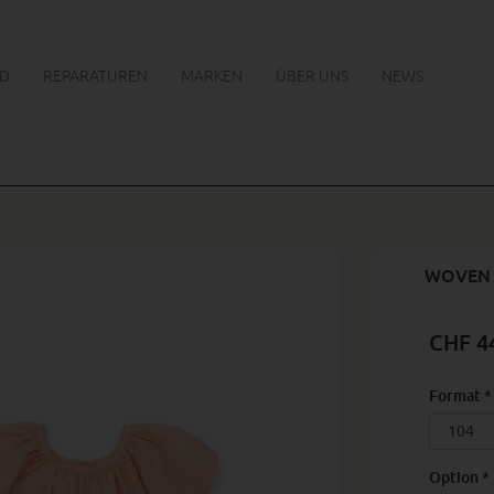
D
REPARATUREN
MARKEN
ÜBER UNS
NEWS
WOVEN 
CHF 4
Format
*
Option
*