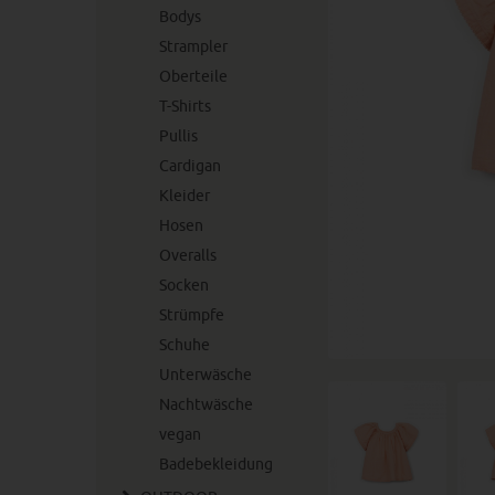
Bodys
Strampler
Oberteile
T-Shirts
Pullis
Cardigan
Kleider
Hosen
Overalls
Socken
Strümpfe
Schuhe
Unterwäsche
Nachtwäsche
vegan
Badebekleidung