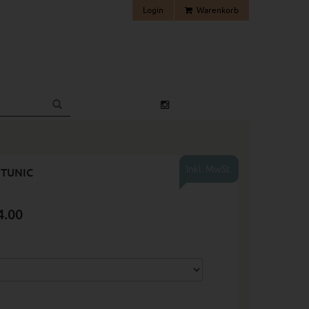
Login
Warenkorb
Inkl. MwSt.
TUNIC
4.00