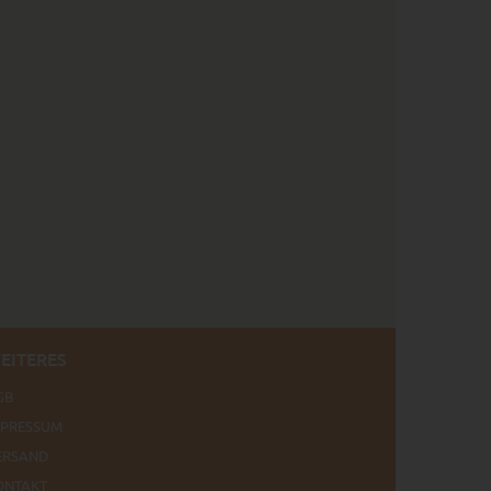
EITERES
GB
MPRESSUM
ERSAND
ONTAKT